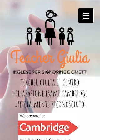
teacher giulia e' centro
preparazione esami cambridge
ufficialmente riconosciuto.