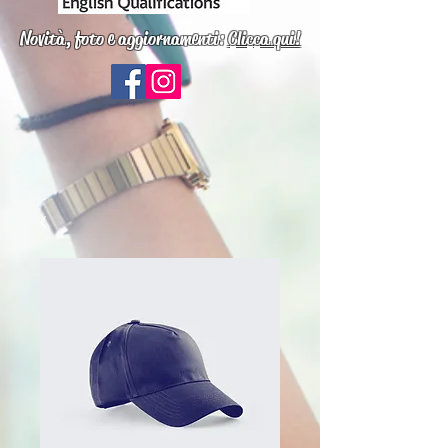
Novità, foto e aggiornamenti:
Clicca qui!