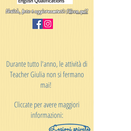
Novità, foto e aggiornamenti:
Clicca qui!
Durante tutto l'anno, le attività di
Teacher Giulia non si fermano
mai!
Cliccate per avere maggiori
informazioni:
Lezioni private