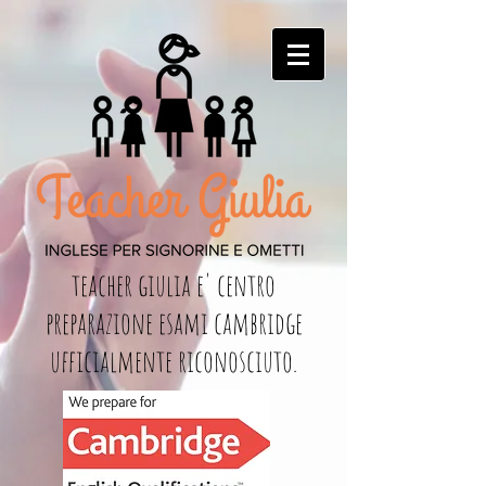
teacher giulia e' centro
preparazione esami cambridge
ufficialmente riconosciuto.