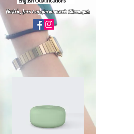
Novità, foto e aggiornamenti:
Clicca qui!