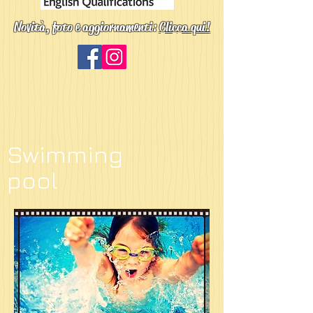
Novità, foto e aggiornamenti:
Clicca qui!
Swimming
pool